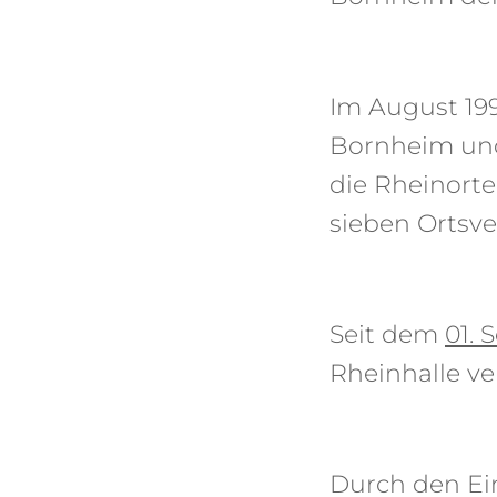
Im August 19
Bornheim und
die Rheinorte
sieben Ortsve
Seit dem
01. 
Rheinhalle ve
Durch den Ein