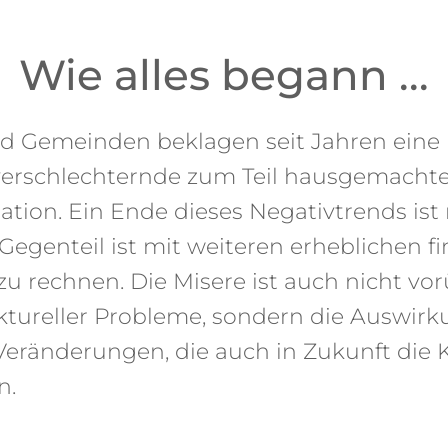
Wie alles begann ...
nd Gemeinden beklagen seit Jahren eine
 verschlechternde zum Teil hausgemacht
ation. Ein Ende dieses Negativtrends ist
Gegenteil ist mit weiteren erheblichen fi
zu rechnen. Die Misere ist auch nicht v
ktureller Probleme, sondern die Auswir
r Veränderungen, die auch in Zukunft d
n.