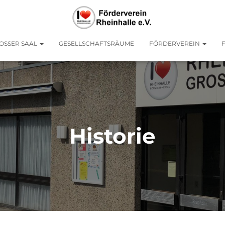
OSSER SAAL
GESELLSCHAFTSRÄUME
FÖRDERVEREIN
Historie