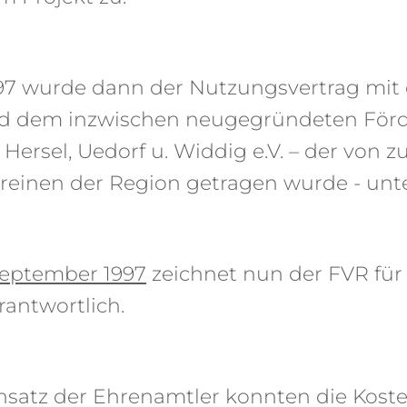
97 wurde dann der Nutzungsvertrag mit 
 dem inzwischen neugegründeten Förde
 Hersel, Uedorf u. Widdig e.V. – der von 
reinen der Region getragen wurde - unte
September 1997
zeichnet nun der FVR für
rantwortlich.
satz der Ehrenamtler konnten die Koste