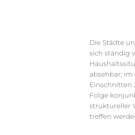
Die Städte u
sich ständig
Haushaltssitu
absehbar; im 
Einschnitten 
Folge konjun
strukturelle
treffen werde