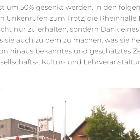
st um 50% gesenkt werden. In den folge
en Unkenrufen zum Trotz, die Rheinhalle
icht nur zu erhalten, sondern Dank eines
sie auch zu dem zu machen, was sie heut
ion hinaus bekanntes und geschätztes Z
ellschafts-, Kultur- und Lehrveranstaltu