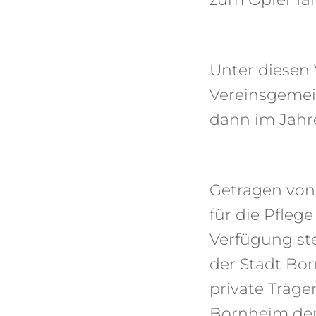
Unter diesen 
Vereinsgemein
dann im Jahre
Getragen von 
für die Pfleg
Verfügung st
der Stadt Bo
private Träge
Bornheim dem