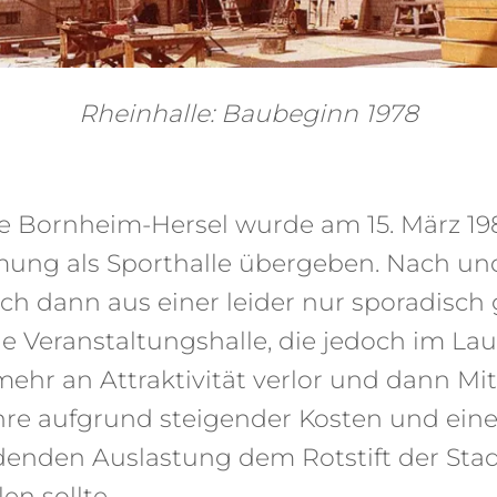
Rheinhalle: Baubeginn 1978
le Bornheim-Hersel wurde am 15. März 19
mung als Sporthalle übergeben. Nach un
ich dann aus einer leider nur sporadisch
ne Veranstaltungshalle, die jedoch im Lau
hr an Attraktivität verlor und dann Mit
hre aufgrund steigender Kosten und ein
denden Auslastung dem Rotstift der Sta
en sollte.