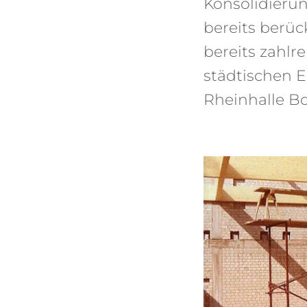
Konsolidieru
bereits berü
bereits zahl
städtischen E
Rheinhalle Bo