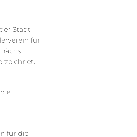
der Stadt
rverein für
zunächst
rzeichnet.
 die
n für die