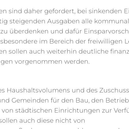
 sind daher gefordert, bei sinkenden
itig steigenden Ausgaben alle kommuna
zu überdenken und dafür Einsparvorsch
nsbesondere im Bereich der freiwilligen 
sollen auch weiterhin deutliche finanzi
ngen vorgenommen werden.
es Haushaltsvolumens und des Zuschussb
und Gemeinden für den Bau, den Betrieb
 von städtischen Einrichtungen zur Ver
 sollen auch diese nicht von