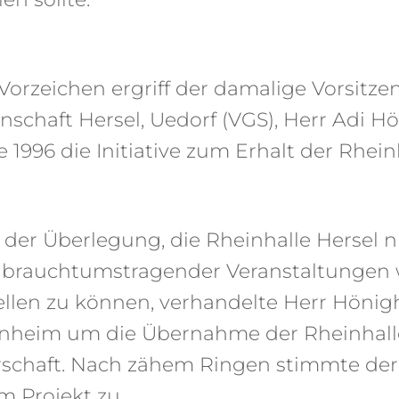
Vorzeichen ergriff der damalige Vorsitze
schaft Hersel, Uedorf (VGS), Herr Adi H
 1996 die Initiative zum Erhalt der Rheinh
der Überlegung, die Rheinhalle Hersel ni
e brauchtumstragender Veranstaltungen 
ellen zu können, verhandelte Herr Höni
rnheim um die Übernahme der Rheinhalle
rschaft. Nach zähem Ringen stimmte der
 Projekt zu.