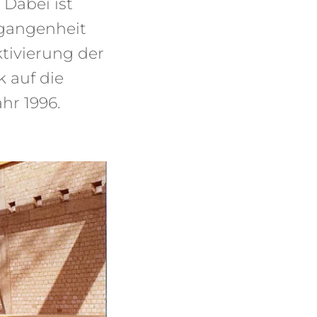
Dabei ist
rgangenheit
tivierung der
k auf die
hr 1996.