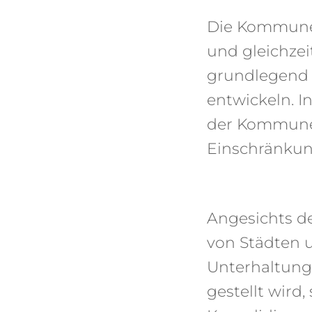
Die Kommunen
und gleichze
grundlegend 
entwickeln. I
der Kommunen 
Einschränku
Angesichts d
von Städten 
Unterhaltung
gestellt wird,