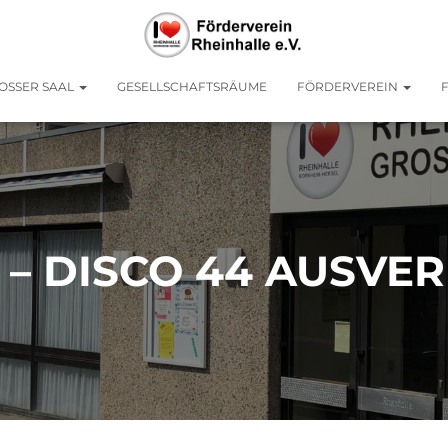
OSSER SAAL
GESELLSCHAFTSRÄUME
FÖRDERVEREIN
– DISCO 44 AUSVE