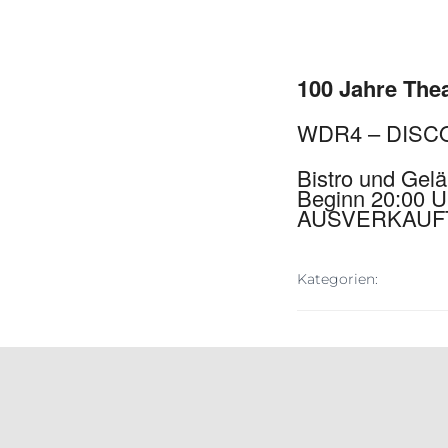
100 Jahre Thea
WDR4 – DISC
Bistro und Gelä
Beginn 20:00 U
AUSVERKAUF
Kategorien: