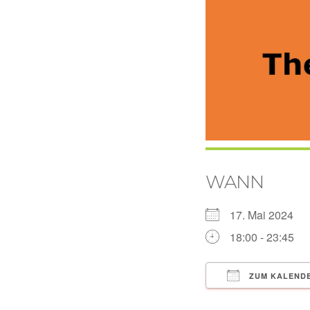
WANN
17. Mai 2024
18:00 - 23:45
ZUM KALENDE
ICS herunterlad