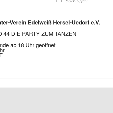
Sonstiges
ter-Verein Edelweiß Hersel-Uedorf e.V.
O 44 DIE PARTY ZUM TANZEN
nde ab 18 Uhr geöffnet
hr
T