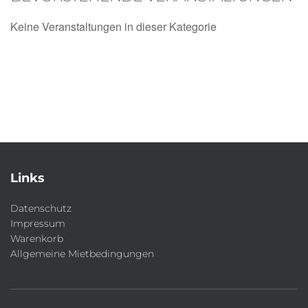
Keine Veranstaltungen in dieser Kategorie
Links
Datenschutz
Impressum
Warenkorb
Allgemeine Mietbedingungen