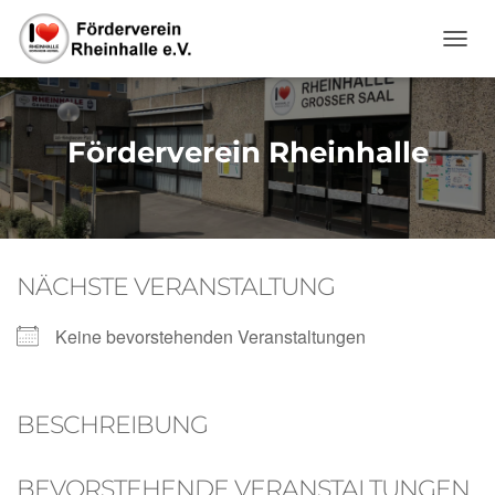
NAVI
Förderverein Rheinhalle
NÄCHSTE VERANSTALTUNG
Keine bevorstehenden Veranstaltungen
BESCHREIBUNG
BEVORSTEHENDE VERANSTALTUNGEN