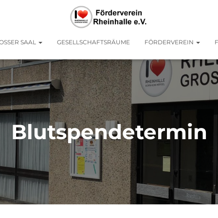
OSSER SAAL
GESELLSCHAFTSRÄUME
FÖRDERVEREIN
Blutspendetermin