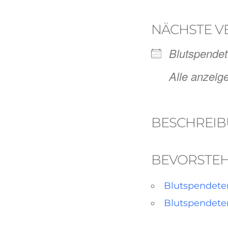
NÄCHSTE V
Blutspende
Alle anzeig
BESCHREI
BEVORSTE
Blutspendete
Blutspendete