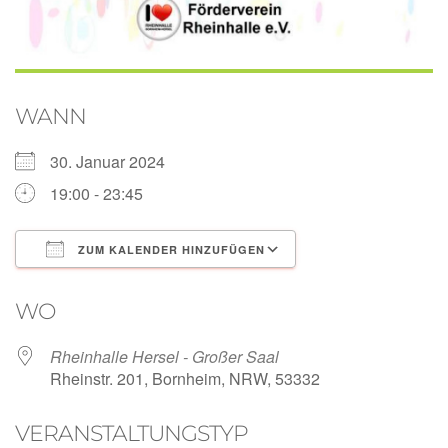
WANN
30. Januar 2024
19:00 - 23:45
ZUM KALENDER HINZUFÜGEN
ICS herunterladen
Google Kalender
WO
Rheinhalle Hersel - Großer Saal
Rheinstr. 201, Bornheim, NRW, 53332
VERANSTALTUNGSTYP