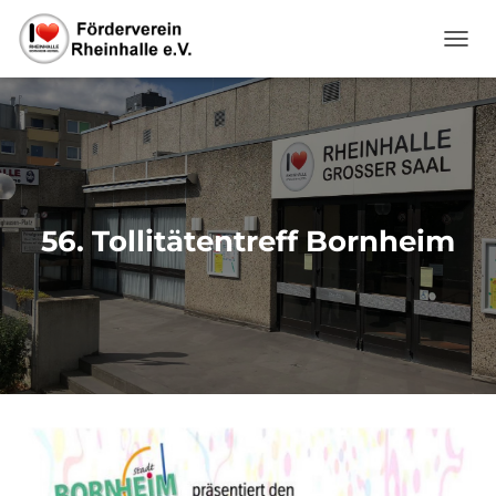
NAVI
56. Tollitätentreff Bornheim