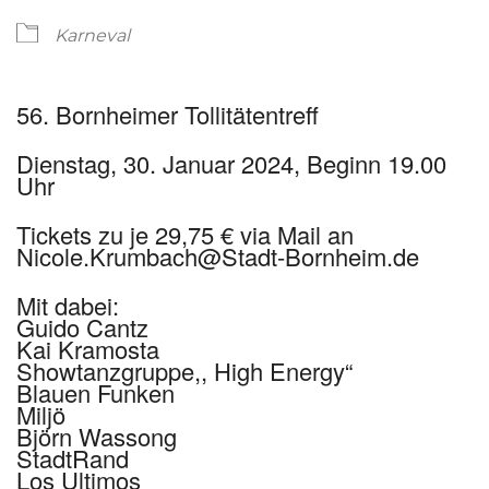
Karneval
56. Bornheimer Tollitätentreff
Dienstag, 30. Januar 2024, Beginn 19.00
Uhr
Tickets zu je 29,75 € via Mail an
Nicole.Krumbach@Stadt-Bornheim.de
Mit dabei:
Guido Cantz
Kai Kramosta
Showtanzgruppe,, High Energy“
Blauen Funken
Miljö
Björn Wassong
StadtRand
Los Ultimos