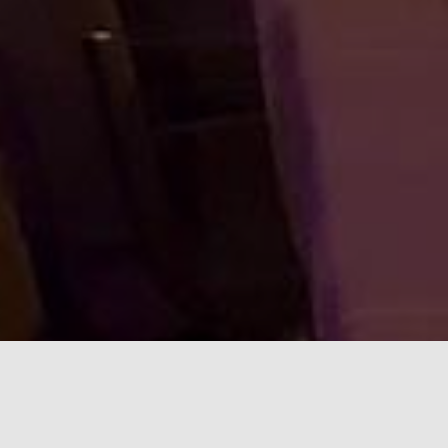
Herzlich willkommen in der
„Hall met Hätz“