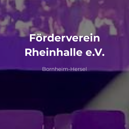
Förderverein
Rheinhalle e.V.
Bornheim-Hersel